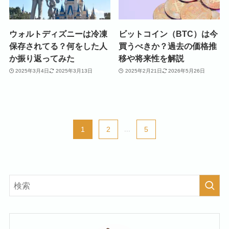
ウォルトディズニーは冷凍
ビットコイン（BTC）は今
保存されてる？何をした人
買うべきか？過去の価格推
か振り返ってみた
移や将来性を解説
2025年3月4日
2025年3月13日
2025年2月21日
2026年5月26日
1
2
...
5