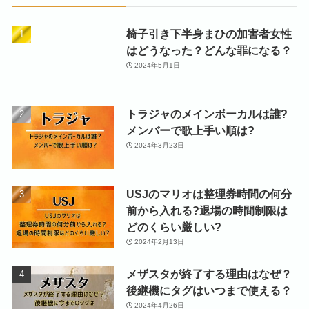
椅子引き下半身まひの加害者女性
はどうなった？どんな罪になる？
2024年5月1日
トラジャのメインボーカルは誰?
メンバーで歌上手い順は?
2024年3月23日
USJのマリオは整理券時間の何分
前から入れる?退場の時間制限は
どのくらい厳しい?
2024年2月13日
メザスタが終了する理由はなぜ？
後継機にタグはいつまで使える？
2024年4月26日