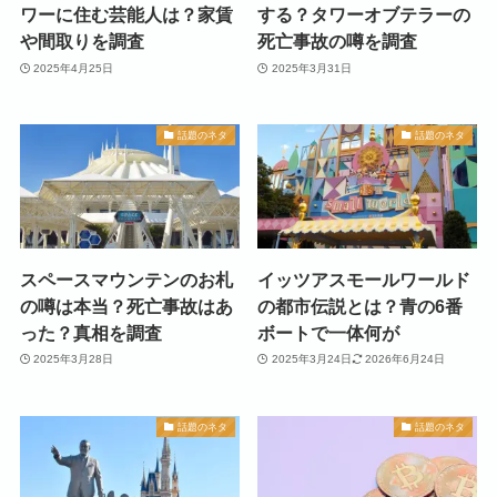
ワーに住む芸能人は？家賃
する？タワーオブテラーの
や間取りを調査
死亡事故の噂を調査
2025年4月25日
2025年3月31日
話題のネタ
話題のネタ
スペースマウンテンのお札
イッツアスモールワールド
の噂は本当？死亡事故はあ
の都市伝説とは？青の6番
った？真相を調査
ボートで一体何が
2025年3月28日
2025年3月24日
2026年6月24日
話題のネタ
話題のネタ