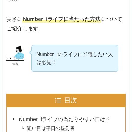
実際に
Number_iライブに当たった方法
について
ご紹介します。
Number_iのライブに当選したい人
は必見！
筆者
目次
Number_iライブの当たりやすい日は？
狙い目は平日の昼公演