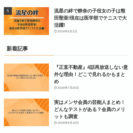
流星の絆で静奈の子役女の子は熊
田聖亜!現在は医学部でテニスで大
活躍!
2024年4月1日
新着記事
『正直不動産』4話再放送しない意
外な理由！どこで見れるかもまと
め
2026年7月20日
実はメンサ会員の芸能人まとめ！
どんなテストがある？会員のメリ
ットも調査
2026年6月19日