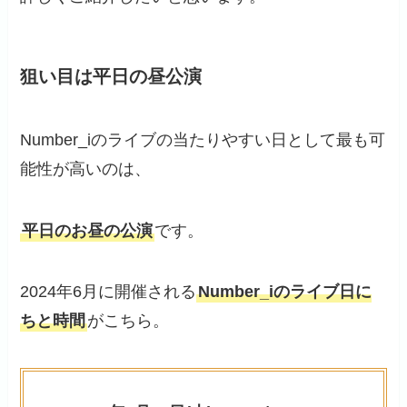
狙い目は平日の昼公演
Number_iのライブの当たりやすい日として最も可
能性が高いのは、
平日のお昼の公演
です。
2024年6月に開催される
Number_iのライブ日に
ちと時間
がこちら。