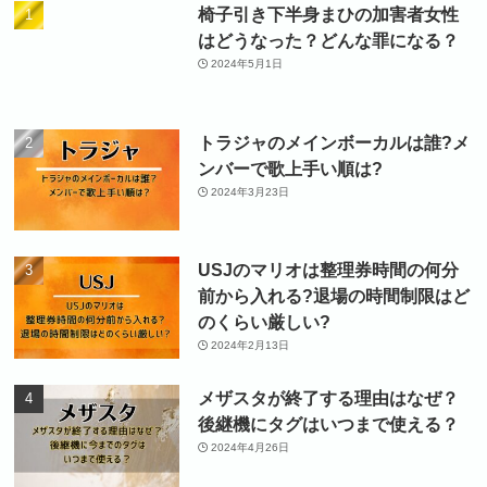
椅子引き下半身まひの加害者女性
はどうなった？どんな罪になる？
2024年5月1日
トラジャのメインボーカルは誰?メ
ンバーで歌上手い順は?
2024年3月23日
USJのマリオは整理券時間の何分
前から入れる?退場の時間制限はど
のくらい厳しい?
2024年2月13日
メザスタが終了する理由はなぜ？
後継機にタグはいつまで使える？
2024年4月26日