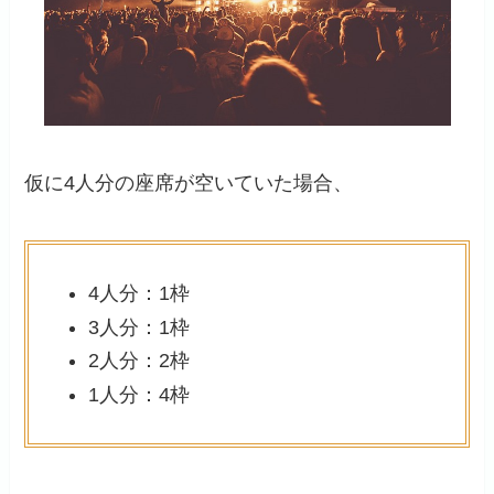
仮に4人分の座席が空いていた場合、
4人分：1枠
3人分：1枠
2人分：2枠
1人分：4枠