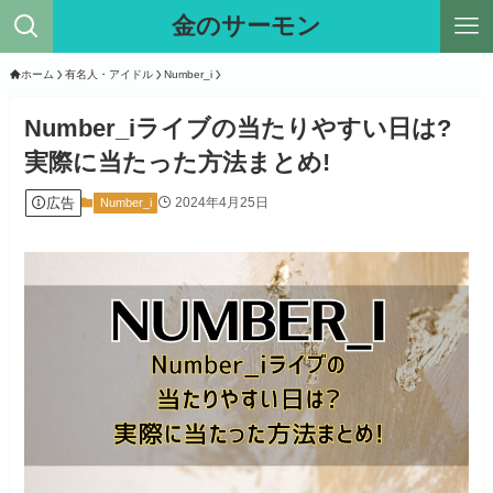
金のサーモン
ホーム
有名人・アイドル
Number_i
Number_iライブの当たりやすい日は?
実際に当たった方法まとめ!
広告
2024年4月25日
Number_i