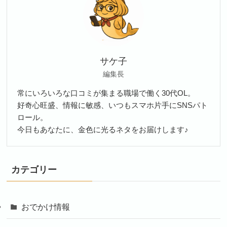
サケ子
編集長
常にいろいろな口コミが集まる職場で働く30代OL。
好奇心旺盛、情報に敏感、いつもスマホ片手にSNSパト
ロール。
今日もあなたに、金色に光るネタをお届けします♪
カテゴリー
おでかけ情報