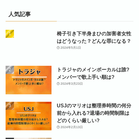
人気記事
椅子引き下半身まひの加害者女性
はどうなった？どんな罪になる？
2024年5月1日
トラジャのメインボーカルは誰?
メンバーで歌上手い順は?
2024年3月23日
USJのマリオは整理券時間の何分
前から入れる?退場の時間制限は
どのくらい厳しい?
2024年2月13日