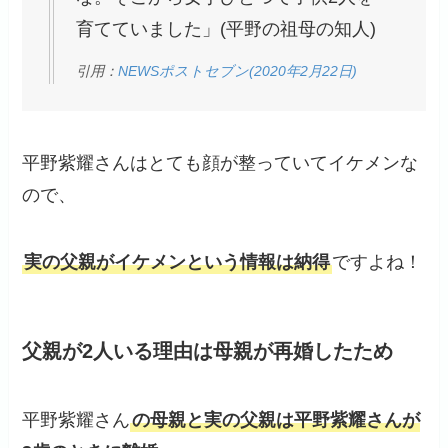
育てていました」(平野の祖母の知人)
引用：
NEWSポストセブン(2020年2月22日)
平野紫耀さんはとても顔が整っていてイケメンな
ので、
実の父親がイケメンという情報は納得
ですよね！
父親が2人いる理由は母親が再婚したため
平野紫耀さん
の母親と実の父親は平野紫耀さんが