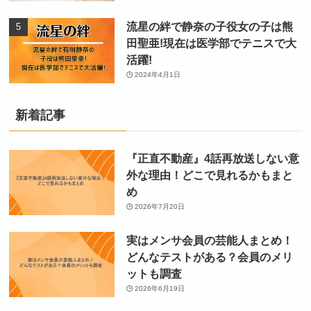
流星の絆で静奈の子役女の子は熊
田聖亜!現在は医学部でテニスで大
活躍!
2024年4月1日
新着記事
『正直不動産』4話再放送しない意
外な理由！どこで見れるかもまと
め
2026年7月20日
実はメンサ会員の芸能人まとめ！
どんなテストがある？会員のメリ
ットも調査
2026年6月19日