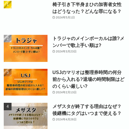
椅子引き下半身まひの加害者女性
はどうなった？どんな罪になる？
2024年5月1日
トラジャのメインボーカルは誰?メ
ンバーで歌上手い順は?
2024年3月23日
USJのマリオは整理券時間の何分
前から入れる?退場の時間制限はど
のくらい厳しい?
2024年2月13日
メザスタが終了する理由はなぜ？
後継機にタグはいつまで使える？
2024年4月26日