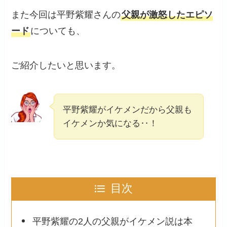
また今回は平野紫耀さんの
父親が激怒したエピソ
ード
についても、
ご紹介したいと思います。
平野紫耀がイケメンだから父親も
イケメンか気になる‥！
目次
平野紫耀の2人の父親がイケメン説は本