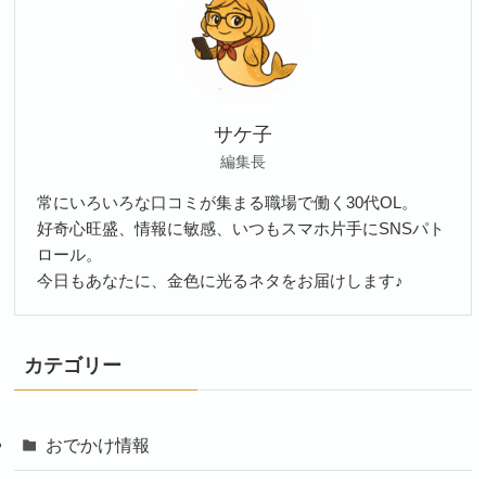
サケ子
編集長
常にいろいろな口コミが集まる職場で働く30代OL。
好奇心旺盛、情報に敏感、いつもスマホ片手にSNSパト
ロール。
今日もあなたに、金色に光るネタをお届けします♪
カテゴリー
おでかけ情報