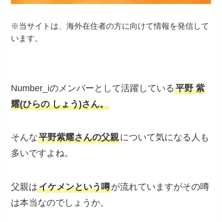
※当サイトは、海外在住者の方に向けて情報を発信して
います。
Number_iのメンバーとして活躍している
平野 紫
耀(ひらの しょう)さん。
そんな
平野紫耀さんの父親
について気になる人も
多いですよね。
父親は
イケメンという噂
が流れていますがその噂
は本当なのでしょうか。