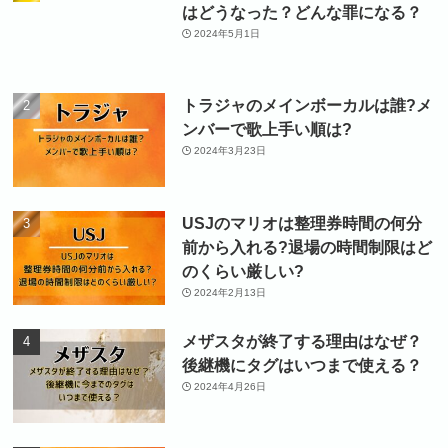
はどうなった？どんな罪になる？
2024年5月1日
トラジャのメインボーカルは誰?メ
ンバーで歌上手い順は?
2024年3月23日
USJのマリオは整理券時間の何分
前から入れる?退場の時間制限はど
のくらい厳しい?
2024年2月13日
メザスタが終了する理由はなぜ？
後継機にタグはいつまで使える？
2024年4月26日