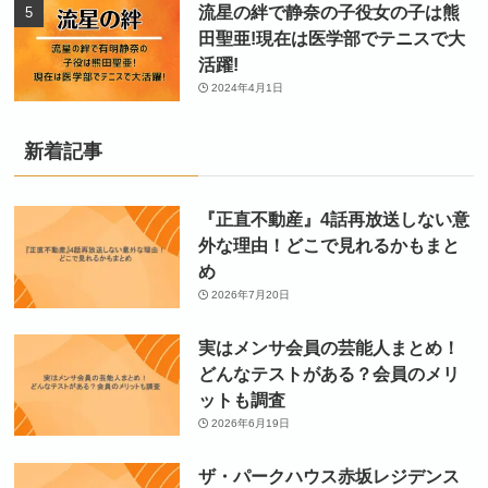
流星の絆で静奈の子役女の子は熊
田聖亜!現在は医学部でテニスで大
活躍!
2024年4月1日
新着記事
『正直不動産』4話再放送しない意
外な理由！どこで見れるかもまと
め
2026年7月20日
実はメンサ会員の芸能人まとめ！
どんなテストがある？会員のメリ
ットも調査
2026年6月19日
ザ・パークハウス赤坂レジデンス