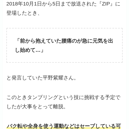
2018年10月1日から5日まで放送された『ZIP』に
登場したとき、
「前から抱えていた腰痛のが急に元気を出
し始めて…」
と発言していた平野紫耀さん。
このときタンブリングという技に挑戦する予定で
したが大事をとって離脱。
バク転や全身を使う運動などはセーブしている可