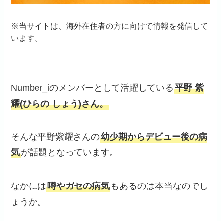
※当サイトは、海外在住者の方に向けて情報を発信して
います。
Number_iのメンバーとして活躍している
平野 紫
耀(ひらの しょう)さん。
そんな平野紫耀さんの
幼少期からデビュー後の病
気
が話題となっています。
なかには
噂やガセの病気
もあるのは本当なのでし
ょうか。