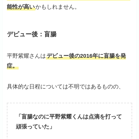
能性が高い
かもしれません。
デビュー後：盲腸
平野紫耀さんは
デビュー後の2016年に盲腸を発
症。
具体的な日程については不明ではあるものの、
「盲腸なのに平野紫耀くんは点滴を打って
頑張っていた」