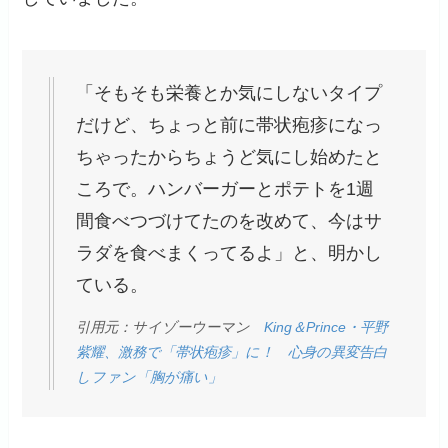
「そもそも栄養とか気にしないタイプ
だけど、ちょっと前に帯状疱疹になっ
ちゃったからちょうど気にし始めたと
ころで。ハンバーガーとポテトを1週
間食べつづけてたのを改めて、今はサ
ラダを食べまくってるよ」と、明かし
ている。
引用元：サイゾーウーマン
King＆Prince・平野
紫耀、激務で「帯状疱疹」に！ 心身の異変告白
しファン「胸が痛い」