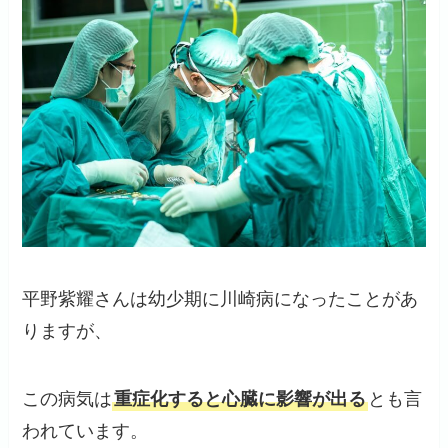
平野紫耀さんは幼少期に川崎病になったことがあ
りますが、
この病気は
重症化すると心臓に影響が出る
とも言
われています。