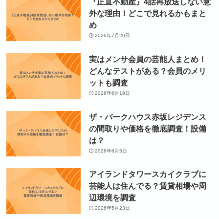
『正直不動産』4話再放送しない意
外な理由！どこで見れるかもまと
め
2026年7月20日
実はメンサ会員の芸能人まとめ！
どんなテストがある？会員のメリ
ットも調査
2026年6月19日
ザ・パークハウス赤坂レジデンス
の間取りや価格を徹底調査！設備
は？
2026年6月5日
アイランドタワースカイクラブに
芸能人は住んでる？賃貸相場や周
辺環境を調査
2026年5月23日