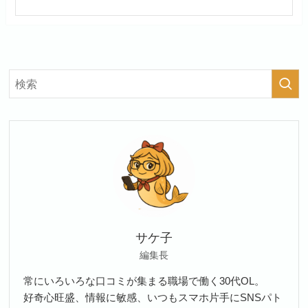
サケ子
編集長
常にいろいろな口コミが集まる職場で働く30代OL。
好奇心旺盛、情報に敏感、いつもスマホ片手にSNSパト