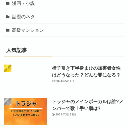
漫画・小説
話題のネタ
高級マンション
人気記事
椅子引き下半身まひの加害者女性
はどうなった？どんな罪になる？
2024年5月1日
トラジャのメインボーカルは誰?メ
ンバーで歌上手い順は?
2024年3月23日