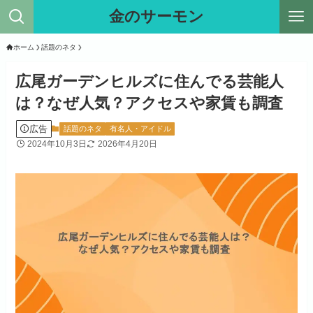
金のサーモン
ホーム
話題のネタ
広尾ガーデンヒルズに住んでる芸能人
は？なぜ人気？アクセスや家賃も調査
広告
話題のネタ
有名人・アイドル
2024年10月3日
2026年4月20日