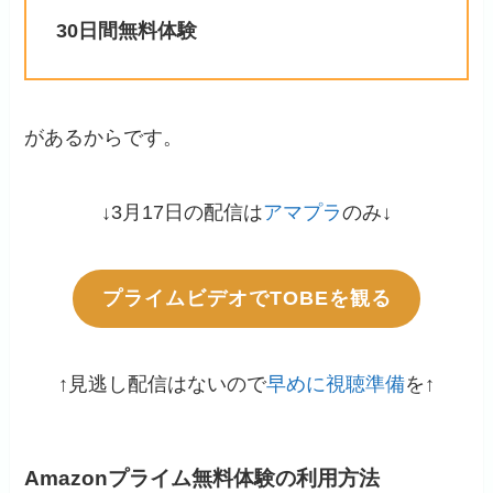
30日間無料体験
があるからです。
↓3月17日の配信は
アマプラ
のみ↓
プライムビデオでTOBEを観る
↑見逃し配信はないので
早めに視聴準備
を↑
Amazonプライム無料体験の利用方法