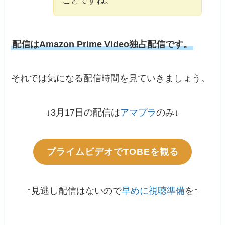
ことですね。
配信はAmazon Prime Video独占配信です。
それでは気になる配信時間を見ていきましょう。
↓3月17日の配信は
アマプラ
のみ↓
プライムビデオでTOBEを観る
↑見逃し配信はないので
早めに視聴準備
を↑