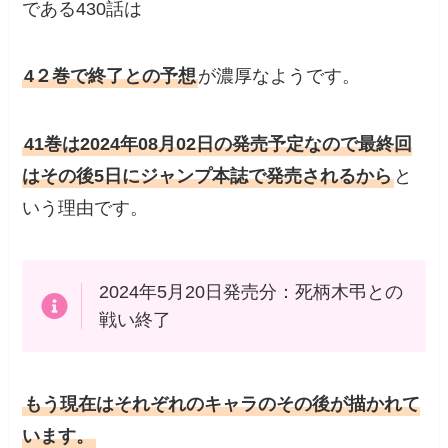
である430話は
4２巻で終了との予想
が濃厚なようです。
41巻は2024年08月02日の発売予定なので最終回
はその後5日にジャンプ本誌で発売されるから
と
いう理由です。
2024年5月20日発売分：死柄木弔との
戦い終了
もう現在はそれぞれのキャラのその後が描かれて
います。