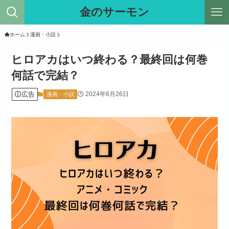
金のサーモン
ホーム
漫画・小説
ヒロアカはいつ終わる？最終回は何巻
何話で完結？
広告
2024年6月26日
漫画・小説