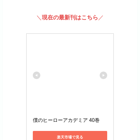
＼
現在の最新刊はこちら
／
僕のヒーローアカデミア 40巻
楽天市場で見る