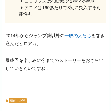
コミックスは430話の41巻説が濃厚
アニメは160あたりで8期に突入する可
能性も
2014年からジャンプ勢以外の
一般の人たち
を巻き
込んだヒロアカ。
最終回を楽しみに今までのストーリーをおさらい
していきたいですね！
漫画・小説