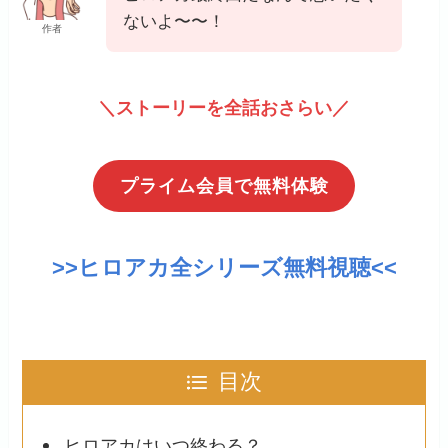
ないよ〜〜！
作者
＼ストーリーを全話おさらい／
プライム会員で無料体験
>>ヒロアカ全シリーズ無料視聴<<
目次
ヒロアカはいつ終わる？