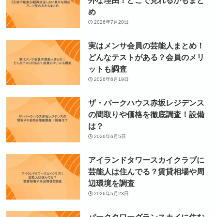
外な理由！どこで見れるかもまと
め
2026年7月20日
実はメンサ会員の芸能人まとめ！
どんなテストがある？会員のメリ
ットも調査
2026年6月19日
ザ・パークハウス赤坂レジデンス
の間取りや価格を徹底調査！設備
は？
2026年6月5日
アイランドタワースカイクラブに
芸能人は住んでる？賃貸相場や周
辺環境を調査
2026年5月23日
パークタワーグランスカイに住む