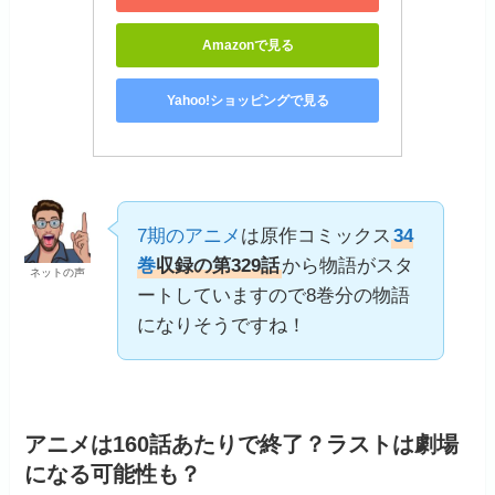
Amazonで見る
Yahoo!ショッピングで見る
7期のアニメ
は原作コミックス
34
巻
収録の第329話
から物語がスタ
ネットの声
ートしていますので8巻分の物語
になりそうですね！
アニメは160話あたりで終了？ラストは劇場
になる可能性も？