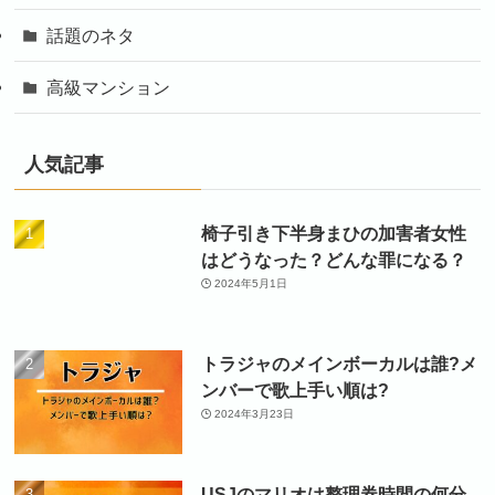
話題のネタ
高級マンション
人気記事
椅子引き下半身まひの加害者女性
はどうなった？どんな罪になる？
2024年5月1日
トラジャのメインボーカルは誰?メ
ンバーで歌上手い順は?
2024年3月23日
USJのマリオは整理券時間の何分