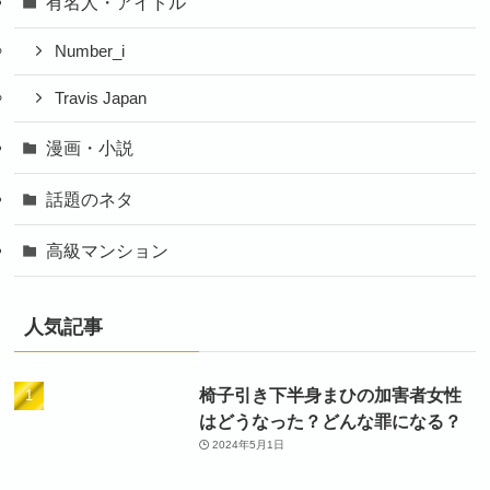
有名人・アイドル
Number_i
Travis Japan
漫画・小説
話題のネタ
高級マンション
人気記事
椅子引き下半身まひの加害者女性
はどうなった？どんな罪になる？
2024年5月1日