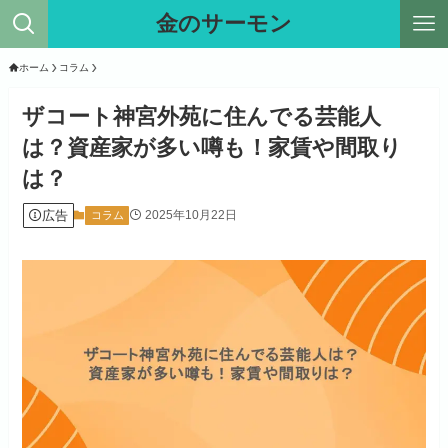
金のサーモン
ホーム
コラム
ザコート神宮外苑に住んでる芸能人
は？資産家が多い噂も！家賃や間取り
は？
広告
2025年10月22日
コラム