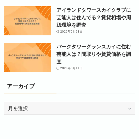
アイランドタワースカイクラブに
芸能人は住んでる？賃貸相場や周
辺環境を調査
2026年5月23日
パークタワーグランスカイに住む
芸能人は？間取りや賃貸価格を調
査
2026年5月11日
アーカイブ
ア
ー
カ
イ
ブ