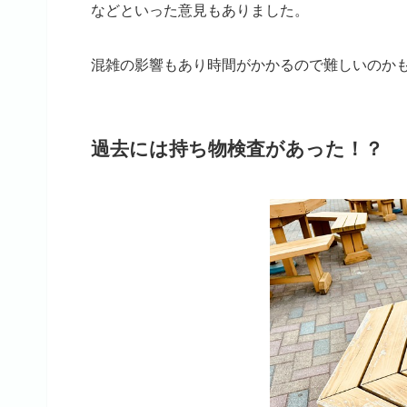
などといった意見もありました。
混雑の影響もあり時間がかかるので難しいのか
過去には持ち物検査があった！？