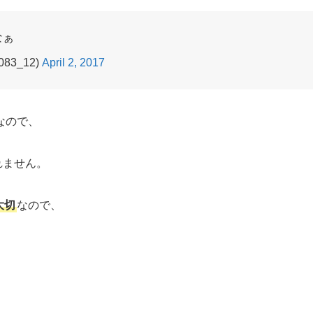
なぁ
083_12)
April 2, 2017
なので、
れません。
大切
なので、