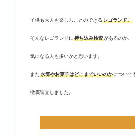
子供も大人も楽しむことのできる
レゴランド。
そんなレゴランドに
持ち込み検査
があるのか、
気になる人も多いかと思います。
また
水筒やお菓子はどこまでいいのか
について
徹底調査しました。