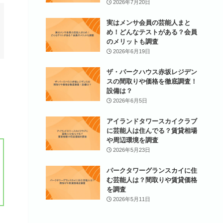
2026年7月20日
実はメンサ会員の芸能人まと
め！どんなテストがある？会員
のメリットも調査
2026年6月19日
ザ・パークハウス赤坂レジデン
スの間取りや価格を徹底調査！
設備は？
2026年6月5日
アイランドタワースカイクラブ
に芸能人は住んでる？賃貸相場
や周辺環境を調査
2026年5月23日
パークタワーグランスカイに住
む芸能人は？間取りや賃貸価格
を調査
2026年5月11日