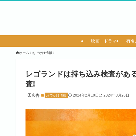
映画・ドラマ
有名
ホーム
おでかけ情報
レゴランドは持ち込み検査があ
査!
広告
2024年2月10日
2024年3月26日
おでかけ情報