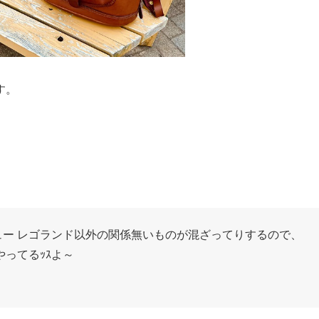
す。
ー レゴランド以外の関係無いものが混ざってりするので、
やってるｯｽよ～