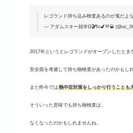
レゴランド持ち込み検査あるのが鬼だよ
— アダムスキー👯🌸Ω🎬🐑🍆💜🥃 (@uc_0
2017年というとレゴランドがオープンしたとき
安全面を考慮して持ち物検査があったのかもし
また昨今では
熱中症対策をしっかり行うことも
そういった意味でも持ち物検査は、
なくなったのかもしれませんね。