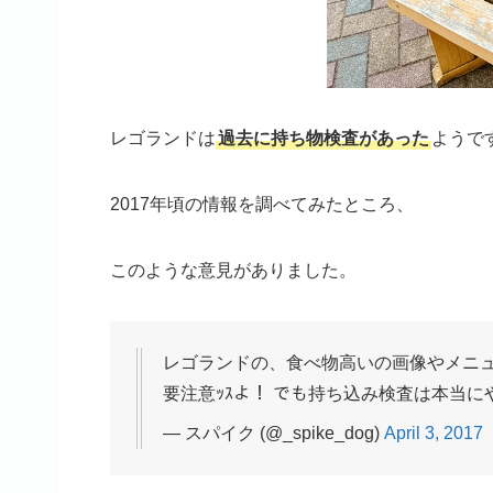
レゴランドは
過去に持ち物検査があった
ようで
2017年頃の情報を調べてみたところ、
このような意見がありました。
レゴランドの、食べ物高いの画像やメニュ
要注意ｯｽよ！ でも持ち込み検査は本当に
— スパイク (@_spike_dog)
April 3, 2017