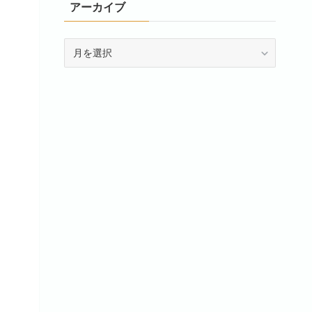
アーカイブ
ア
ー
カ
イ
ブ