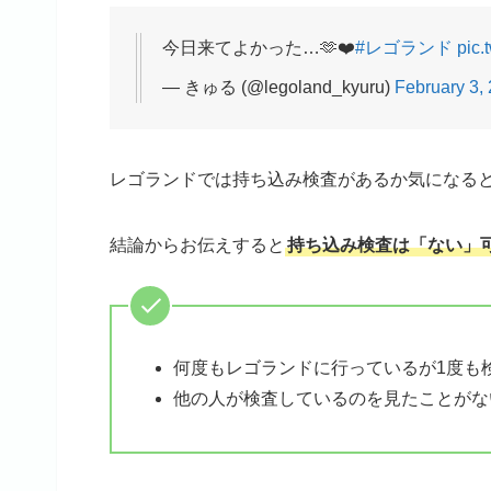
今日来てよかった…🫶❤️
#レゴランド
pic.
— きゅる (@legoland_kyuru)
February 3,
レゴランドでは持ち込み検査があるか気になる
結論からお伝えすると
持ち込み検査は「ない」
何度もレゴランドに行っているが1度も
他の人が検査しているのを見たことがな