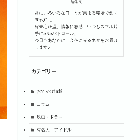
編集長
常にいろいろな口コミが集まる職場で働く
30代OL。
好奇心旺盛、情報に敏感、いつもスマホ片
手にSNSパトロール。
今日もあなたに、金色に光るネタをお届け
します♪
カテゴリー
おでかけ情報
コラム
映画・ドラマ
有名人・アイドル