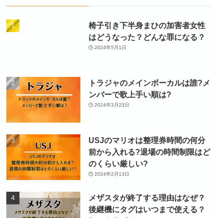
椅子引き下半身まひの加害者女性
はどうなった？どんな罪になる？
2024年5月1日
トラジャのメインボーカルは誰?メ
ンバーで歌上手い順は?
2024年3月23日
USJのマリオは整理券時間の何分
前から入れる?退場の時間制限はど
のくらい厳しい?
2024年2月13日
メザスタが終了する理由はなぜ？
後継機にタグはいつまで使える？