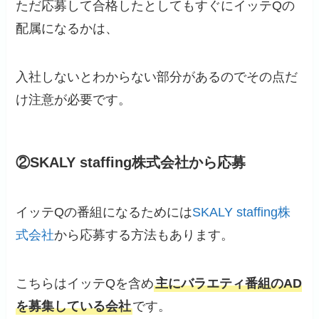
ただ応募して合格したとしてもすぐにイッテQの
配属になるかは、
入社しないとわからない部分があるのでその点だ
け注意が必要です。
②SKALY staffing株式会社から応募
イッテQの番組になるためには
SKALY staffing株
式会社
から応募する方法もあります。
こちらはイッテQを含め
主にバラエティ番組のAD
を募集している会社
です。