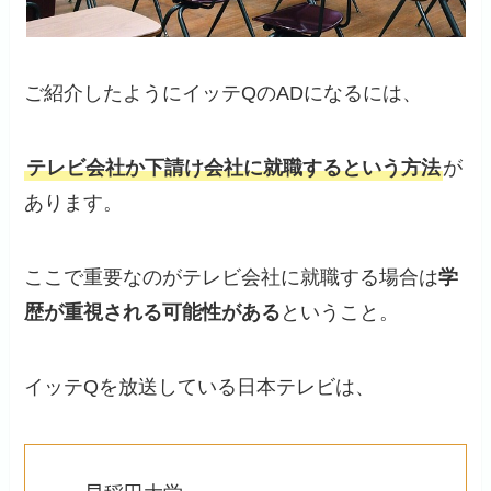
ご紹介したようにイッテQのADになるには、
テレビ会社か下請け会社に就職するという方法
が
あります。
ここで重要なのがテレビ会社に就職する場合は
学
歴が重視される可能性がある
ということ。
イッテQを放送している日本テレビは、