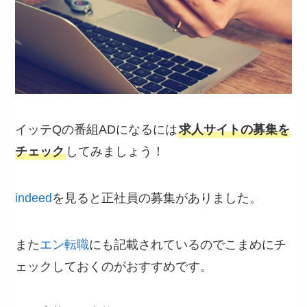
イッテQの番組ADになるには
求人サイトの募集を
チェック
してみましょう！
indeed
を見ると正社員の募集がありました。
また
エン転職
にも記載されているのでこまめにチ
ェックしておくのがおすすめです。