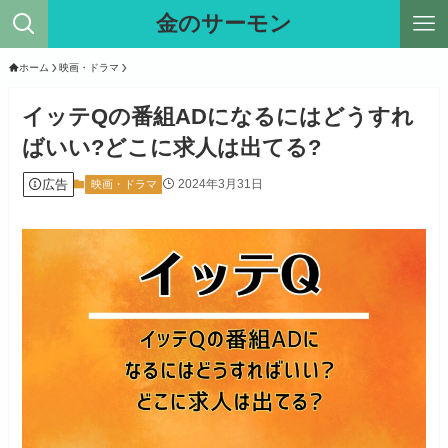
金のサーモン
ホーム
映画・ドラマ
イッテQの番組ADになるにはどうすれ
ばいい?どこに求人は出てる?
広告
2024年3月31日
映画・ドラマ