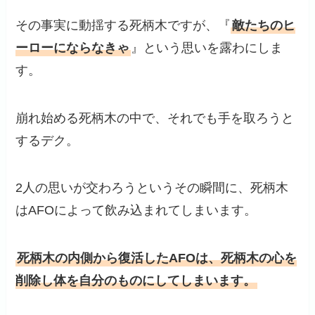
その事実に動揺する死柄木ですが、『
敵たちのヒ
ーローにならなきゃ
』という思いを露わにしま
す。
崩れ始める死柄木の中で、それでも手を取ろうと
するデク。
2人の思いが交わろうというその瞬間に、死柄木
はAFOによって飲み込まれてしまいます。
死柄木の内側から復活したAFOは、死柄木の心を
削除し体を自分のものにしてしまいます。