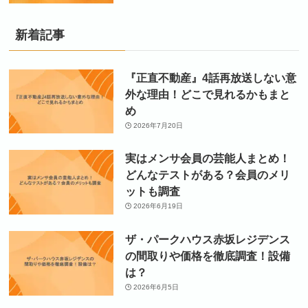
新着記事
『正直不動産』4話再放送しない意
外な理由！どこで見れるかもまと
め
2026年7月20日
実はメンサ会員の芸能人まとめ！
どんなテストがある？会員のメリ
ットも調査
2026年6月19日
ザ・パークハウス赤坂レジデンス
の間取りや価格を徹底調査！設備
は？
2026年6月5日