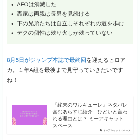
AFOは消滅した
轟家は両親は長男を見続ける
下の兄弟たちは自立しそれぞれの道を歩む
デクの個性は残り火しか残っていない
8月5日がジャンプ本誌で最終回
を迎えるヒロア
カ。１年A組を最後まで見守っていきたいです
ね！
『終末のワルキューレ』ネタバレ
含むあらすじ紹介！ひどいと言わ
れる理由とは？ ミーアキャット
スペース
ミーアキャットスペース