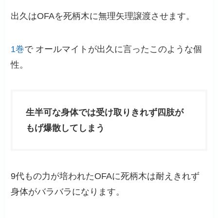
出久はOFAを死柄木に無理矢理譲渡させます。
1巻
で オールマイトが出久に言ったこのような個
性。
生半可な身体では受け取りきれず四肢が
もげ爆散してしまう
9代もの力が培われたOFAに死柄木は耐えきれず
身体がバラバラになります。