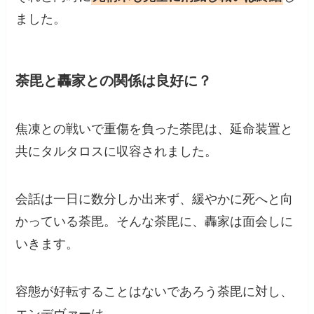
ました。
荼毘と轟家との関係は良好に？
焦凍との戦いで重傷を負った荼毘は、延命装置と
共にタルタロスに収容されました。
会話は一日に数分しか出来ず、緩やかに死へと向
かっている荼毘。そんな荼毘に、轟家は面会しに
いきます。
容態が好転することはないであろう荼毘に対し、
エンデヴァーは