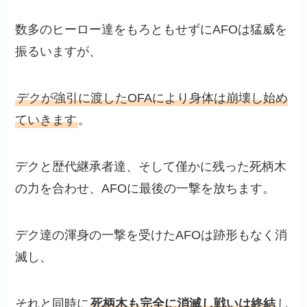
数多のヒーロー達をもろともせずにAFOは猛威を
振るいますが、
デクが強引に渡したOFAにより身体は崩壊し始め
ていきます
。
デクと歴代継承者達、そして僅かに残った死柄木
の力を合わせ、AFOに最後の一撃を放ちます。
デク達の渾身の一撃を受けたAFOは跡形もなく消
滅し、
それと同時に
死柄木も完全に消滅し戦いは終結
し