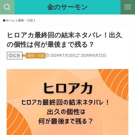
金のサーモン
ホーム
漫画・小説
ヒロアカ最終回の結末ネタバレ！出久
の個性は何が最後まで残る？
広告
2024年7月10日
2026年6月22日
漫画・小説