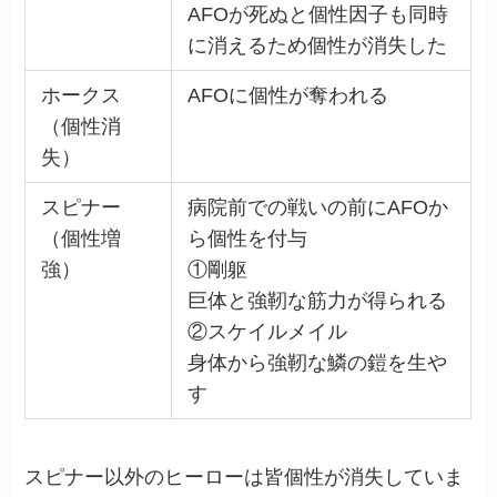
AFOが死ぬと個性因子も同時
に消えるため個性が消失した
ホークス
AFOに個性が奪われる
（個性消
失）
スピナー
病院前での戦いの前にAFOか
（個性増
ら個性を付与
強）
①剛躯
巨体と強靭な筋力が得られる
②スケイルメイル
身体から強靭な鱗の鎧を生や
す
スピナー以外のヒーローは皆個性が消失していま