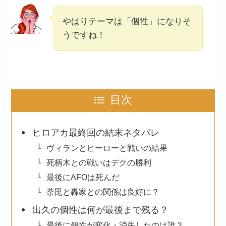
やはりテーマは「個性」になりそ
うですね！
目次
ヒロアカ最終回の結末ネタバレ
ヴィランとヒーローと戦いの結果
死柄木との戦いはデクの勝利
最後にAFOは死んだ
荼毘と轟家との関係は良好に？
出久の個性は何が最後まで残る？
最後に個性が変化・消失したのは誰？