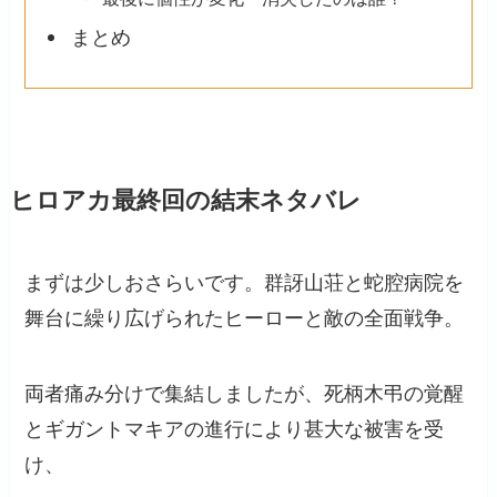
まとめ
ヒロアカ最終回の結末ネタバレ
まずは少しおさらいです。群訝山荘と蛇腔病院を
舞台に繰り広げられたヒーローと敵の全面戦争。
両者痛み分けで集結しましたが、死柄木弔の覚醒
とギガントマキアの進行により甚大な被害を受
け、