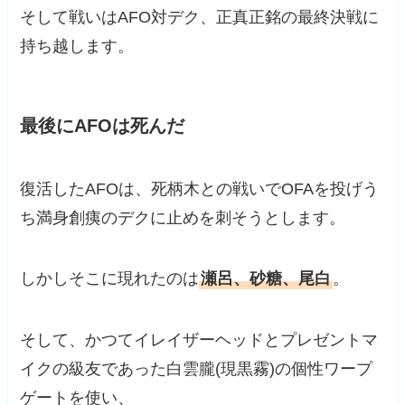
そして戦いはAFO対デク、正真正銘の最終決戦に
持ち越します。
最後にAFOは死んだ
復活したAFOは、死柄木との戦いでOFAを投げう
ち満身創痍のデクに止めを刺そうとします。
しかしそこに現れたのは
瀬呂、砂糖、尾白
。
そして、かつてイレイザーヘッドとプレゼントマ
イクの級友であった白雲朧(現黒霧)の個性ワープ
ゲートを使い、