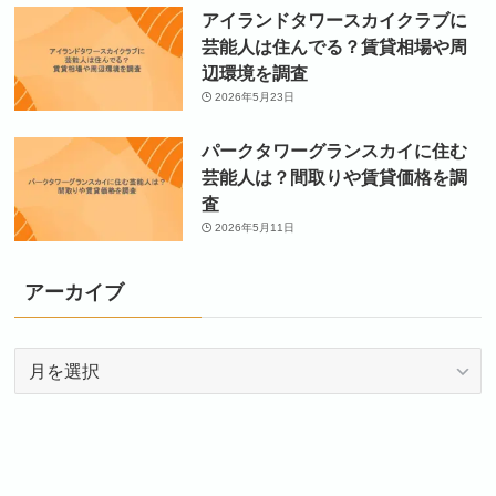
アイランドタワースカイクラブに
芸能人は住んでる？賃貸相場や周
辺環境を調査
2026年5月23日
パークタワーグランスカイに住む
芸能人は？間取りや賃貸価格を調
査
2026年5月11日
アーカイブ
ア
ー
カ
イ
ブ