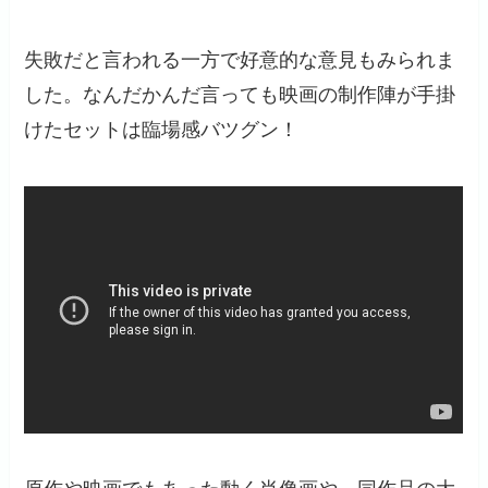
失敗だと言われる一方で好意的な意見もみられま
した。なんだかんだ言っても映画の制作陣が手掛
けたセットは臨場感バツグン！