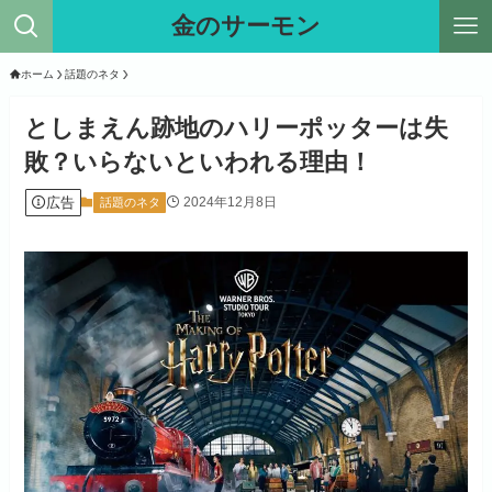
金のサーモン
ホーム
話題のネタ
としまえん跡地のハリーポッターは失
敗？いらないといわれる理由！
広告
2024年12月8日
話題のネタ