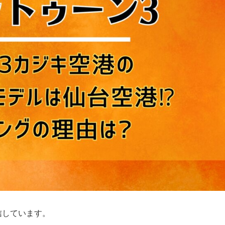
信しています。