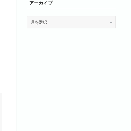
アーカイブ
ア
ー
カ
イ
ブ