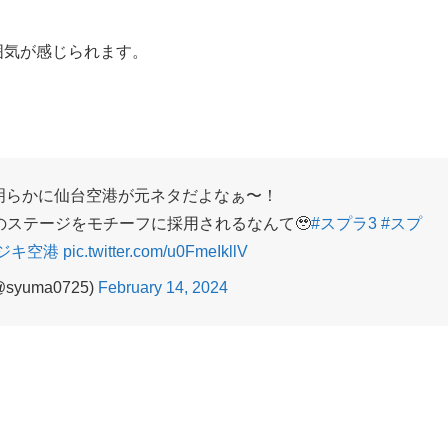
囲気が感じられます。
明らかに仙台空港が元ネタだよなぁ〜！
ステージをモチーフに採用されるなんて🥹
#スプラ3
#スプ
ジキ空港
pic.twitter.com/u0FmeIkllV
syuma0725)
February 14, 2024