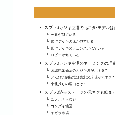
スプラ3カジキ空港の元ネタ•モデルは仙
外観が似ている
展望デッキの床が似ている
展望デッキのフェンスが似ている
ロビーが似ている
スプラ3カジキ空港のネーミングの理
宮城県気仙沼のカジキ漁が元ネタ?
どんぴこ闘技場は東北の珍味が元ネタ?
東北推しの理由とは?
スプラ3過去ステージの元ネタも総まと
ユノハナ大渓谷
ゴンズイ地区
ヤガラ市場