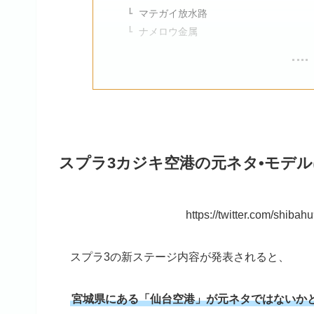
マテガイ放水路
ナメロウ金属
スプラ3カジキ空港の元ネタ•モデルは
https://twitter.com/shi
スプラ3の新ステージ内容が発表されると、
宮城県にある「仙台空港」が元ネタではないか