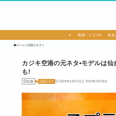
映画・ドラマ
有名
ホーム
話題のネタ
カジキ空港の元ネタ•モデルは仙
も!
広告
2024年2月27日
2024年3月26日
話題のネタ