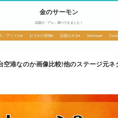
金のサーモン
話題の「アレ」調べてきました！
人・アイドル
おでかけ情報
話題のネタ
Sitemap
Cont
台空港なのか画像比較!他のステージ元ネ