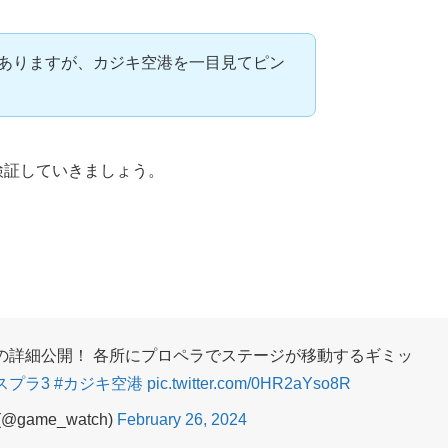
ありますが、カジキ空港を一目見てピン
検証していきましょう。
の詳細公開！ 各所にプロペラでステージが移動するギミッ
スプラ3
#カジキ空港
pic.twitter.com/0HR2aYso8R
(@game_watch)
February 26, 2024