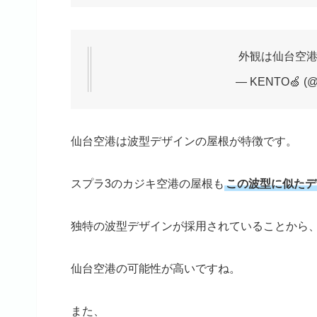
外観は仙台空
— KENTO🍏 (@
仙台空港は波型デザインの屋根が特徴です。
スプラ3のカジキ空港の屋根も
この波型に似たデ
独特の波型デザインが採用されていることから
仙台空港の可能性が高いですね。
また、