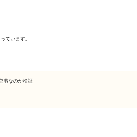
なっています。
空港なのか検証