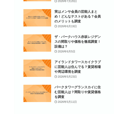
2026年7月20日
実はメンサ会員の芸能人まと
め！どんなテストがある？会員
のメリットも調査
2026年6月19日
ザ・パークハウス赤坂レジデン
スの間取りや価格を徹底調査！
設備は？
2026年6月5日
アイランドタワースカイクラブ
に芸能人は住んでる？賃貸相場
や周辺環境を調査
2026年5月23日
パークタワーグランスカイに住
む芸能人は？間取りや賃貸価格
を調査
2026年5月11日