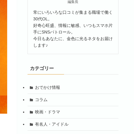
編集長
常にいろいろな口コミが集まる職場で働く
30代OL。
好奇心旺盛、情報に敏感、いつもスマホ片
手にSNSパトロール。
今日もあなたに、金色に光るネタをお届け
します♪
カテゴリー
おでかけ情報
コラム
映画・ドラマ
有名人・アイドル