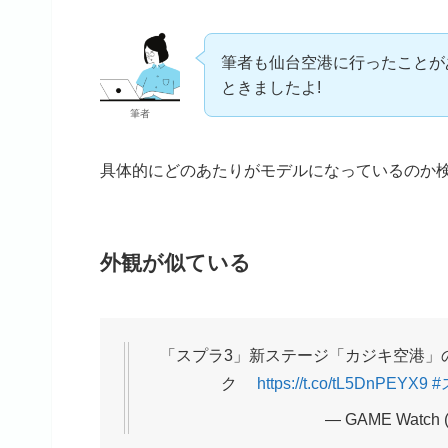
筆者も仙台空港に行ったことが
ときましたよ!
筆者
具体的にどのあたりがモデルになっているのか
外観が似ている
「スプラ3」新ステージ「カジキ空港」
ク
https://t.co/tL5DnPEYX9
#
— GAME Watch 