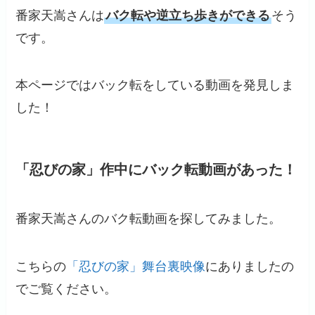
番家天嵩さんは
バク転や逆立ち歩きができる
そう
です。
本ページではバック転をしている動画を発見しま
した！
「忍びの家」作中にバック転動画があった！
番家天嵩さんのバク転動画を探してみました。
こちらの
「忍びの家」舞台裏映像
にありましたの
でご覧ください。