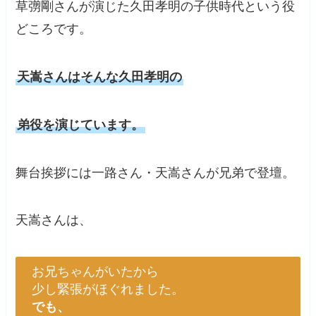
草彅剛さんが演じた久田孝明の子供時代という役
どころです。
天嵩さんはそんな久田孝明の
弟役を演じています。
舞台挨拶には一路さん・天嵩さんが兄弟で登壇。
天嵩さんは、
お兄ちゃんがいたから
少し緊張がほぐれました。
でも、