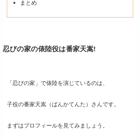
まとめ
忍びの家の俵陸役は番家天嵩!
「忍びの家」で俵陸を演じているのは、
子役の番家天嵩（ばんかてんた）さんです。
まずはプロフィールを見てみましょう。