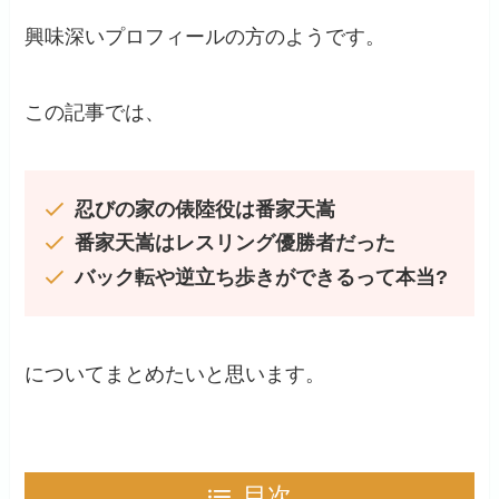
興味深いプロフィールの方のようです。
この記事では、
忍びの家の俵陸役は番家天嵩
番家天嵩はレスリング優勝者だった
バック転や逆立ち歩きができるって本当?
についてまとめたいと思います。
目次