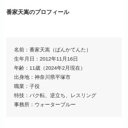
番家天嵩のプロフィール
名前：番家天嵩（ばんかてんた）
生年月日：2012年11月16日
年齢：11歳（2024年2月現在）
出身地：神奈川県平塚市
職業：子役
特技：バク転、逆立ち、レスリング
事務所：ウォーターブルー