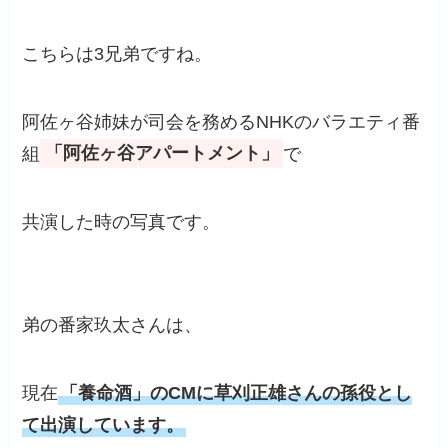
こちらは3兄弟ですね。
阿佐ヶ谷姉妹が司会を務めるNHKのバラエティ番
組
「阿佐ヶ谷アパートメント」
で
共演した時の写真です。
弟の番家玖太さんは、
現在
「養命酒」のCMに草刈正雄さんの孫役とし
て出演しています。