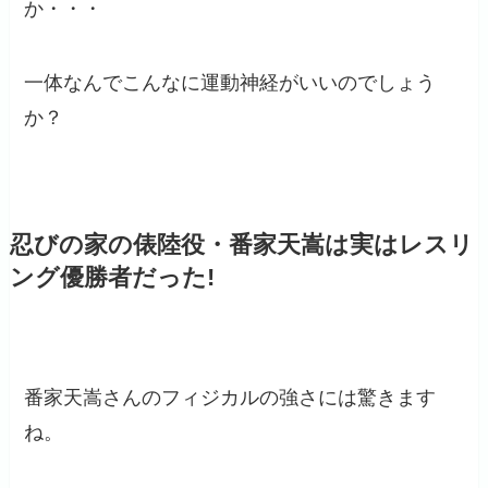
か・・・
一体なんでこんなに運動神経がいいのでしょう
か？
忍びの家の俵陸役・番家天嵩は実はレスリ
ング優勝者だった!
番家天嵩さんのフィジカルの強さには驚きます
ね。