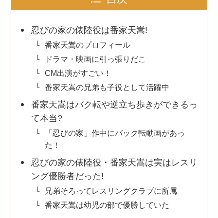
忍びの家の俵陸役は番家天嵩!
番家天嵩のプロフィール
ドラマ・映画に引っ張りだこ
CM出演がすごい！
番家天嵩の兄弟も子役として活躍中
番家天嵩はバク転や逆立ち歩きができるっ
て本当?
「忍びの家」作中にバック転動画があっ
た！
忍びの家の俵陸役・番家天嵩は実はレスリ
ング優勝者だった!
兄弟そろってレスリングクラブに所属
番家天嵩は幼児の部で優勝していた