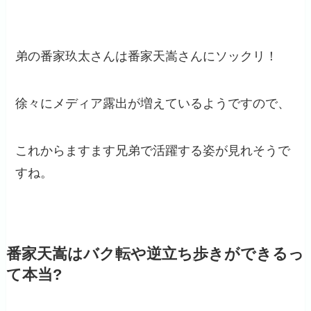
弟の番家玖太さんは番家天嵩さんにソックリ！
徐々にメディア露出が増えているようですので、
これからますます兄弟で活躍する姿が見れそうで
すね。
番家天嵩はバク転や逆立ち歩きができるっ
て本当?