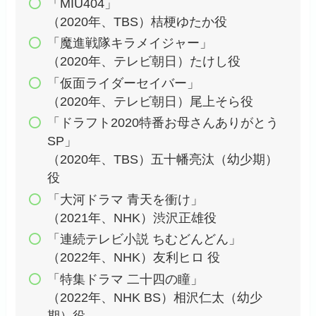
「MIU404」
（2020年、TBS）桔梗ゆたか役
「魔進戦隊キラメイジャー」
（2020年、テレビ朝日）たけし役
「仮面ライダーセイバー」
（2020年、テレビ朝日）尾上そら役
「ドラフト2020特番お母さんありがとう
SP」
（2020年、TBS）五十幡亮汰（幼少期）
役
「大河ドラマ 青天を衝け」
（2021年、NHK）渋沢正雄役
「連続テレビ小説 ちむどんどん」
（2022年、NHK）友利ヒロ 役
「特集ドラマ 二十四の瞳」
（2022年、NHK BS）相沢仁太（幼少
期）役