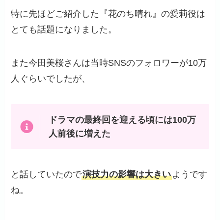
特に先ほどご紹介した『花のち晴れ』の愛莉役は
とても話題になりました。
また今田美桜さんは当時SNSのフォロワーが10万
人ぐらいでしたが、
ドラマの最終回を迎える頃には100万
人前後に増えた
と話していたので
演技力の影響は大きい
ようです
ね。