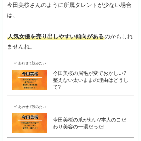
今田美桜さんのように所属タレントが少ない場合
は、
人気女優を売り出しやすい傾向がある
のかもしれ
ませんね。
あわせて読みたい
今田美桜の眉毛が変でおかしい?
整えない太いままの理由はどうし
て?
あわせて読みたい
今田美桜の爪が短い?本人のこだ
わり美容の一環だった!