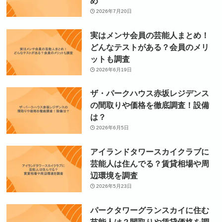
め
2026年7月20日
実はメンサ会員の芸能人まとめ！
どんなテストがある？会員のメリ
ットも調査
2026年6月19日
ザ・パークハウス赤坂レジデンス
の間取りや価格を徹底調査！設備
は？
2026年6月5日
アイランドタワースカイクラブに
芸能人は住んでる？賃貸相場や周
辺環境を調査
2026年5月23日
パークタワーグランスカイに住む