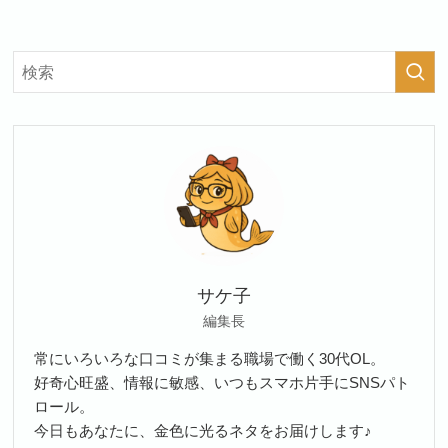
サケ子
編集長
常にいろいろな口コミが集まる職場で働く30代OL。
好奇心旺盛、情報に敏感、いつもスマホ片手にSNSパト
ロール。
今日もあなたに、金色に光るネタをお届けします♪