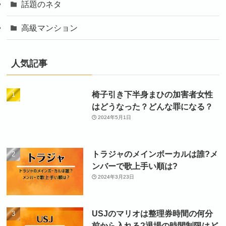
話題のネタ
高級マンション
人気記事
椅子引き下半身まひの加害者女性
はどうなった？どんな罪になる？
2024年5月1日
トラジャのメインボーカルは誰?メ
ンバーで歌上手い順は?
2024年3月23日
USJのマリオは整理券時間の何分
前から入れる?退場の時間制限はど