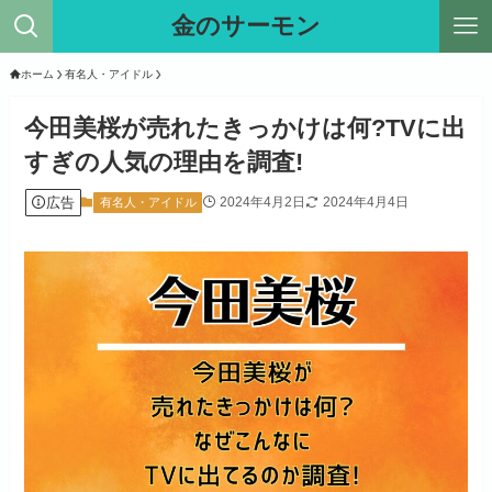
金のサーモン
ホーム
有名人・アイドル
今田美桜が売れたきっかけは何?TVに出
すぎの人気の理由を調査!
広告
2024年4月2日
2024年4月4日
有名人・アイドル