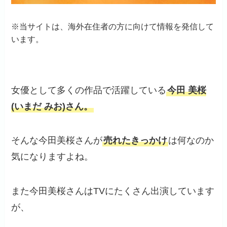
※当サイトは、海外在住者の方に向けて情報を発信して
います。
女優として多くの作品で活躍している
今田 美桜
(いまだ みお)さん。
そんな今田美桜さんが
売れたきっかけ
は何なのか
気になりますよね。
また今田美桜さんはTVにたくさん出演しています
が、