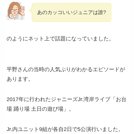
あのカッコいいジュニアは誰?
のようにネット上で話題になっていました。
平野さんの当時の人気ぶりがわかるエピソードが
あります。
2017年に行われたジャニーズJr.湾岸ライブ「お台
場 踊り場 土日の遊び場」。
Jr.内ユニット9組が各自2日で5公演行いました。