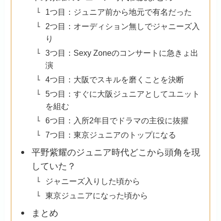
1つ目：ジュニア前から地元で有名だった
2つ目：オーディション無しでジャニーズ入
り
3つ目：Sexy Zoneのコンサートに急きょ出
演
4つ目：大阪でスキルを磨くことを決断
5つ目：すぐに大阪ジュニアとしてユニット
を組む
6つ目：入所2年目でドラマの主役に抜擢
7つ目：東京ジュニアのトップになる
平野紫耀のジュニア時代どこから頭角を現
していた？
ジャニーズ入りした頃から
東京ジュニアになった頃から
まとめ