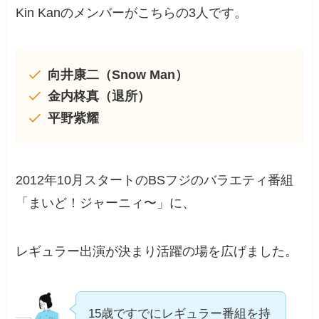
Kin Kanのメンバーがこちらの3人です。
向井康二（Snow Man）
金内柊真（退所）
平野紫耀
2012年10月スタートのBSフジのバラエティ番組
「まいど！ジャーニィ〜」に、
レギュラー出演が決まり活躍の場を広げました。
15歳ですでにレギュラー番組を持