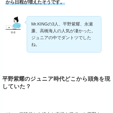
から日程が増えたそうです。
Mr.KINGの3人、平野紫耀、永瀬
廉、高橋海人の人気が凄かった。
筆者
ジュニアの中でダントツでした
ね。
平野紫耀のジュニア時代どこから頭角を現
していた？