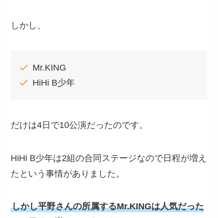
しかし、
Mr.KING
HiHi B少年
だけは4日で10公演だったのです。
HiHi B少年は2組の合同ステージなので日程が増え
たという事情がありました。
しかし平野さんの所属するMr.KINGは人気だった