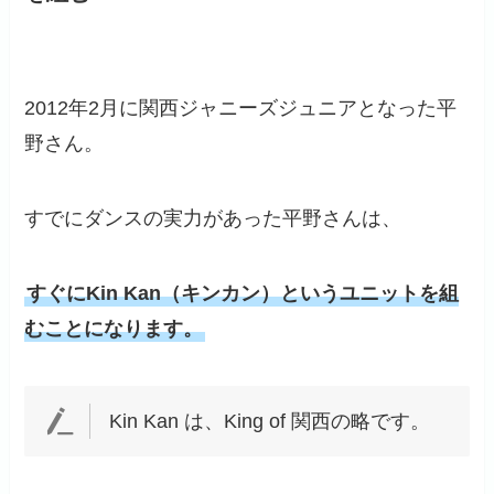
2012年2月に関西ジャニーズジュニアとなった平
野さん。
すでにダンスの実力があった平野さんは、
すぐにKin Kan（キンカン）というユニットを組
むことになります。
Kin Kan は、King of 関西の略です。