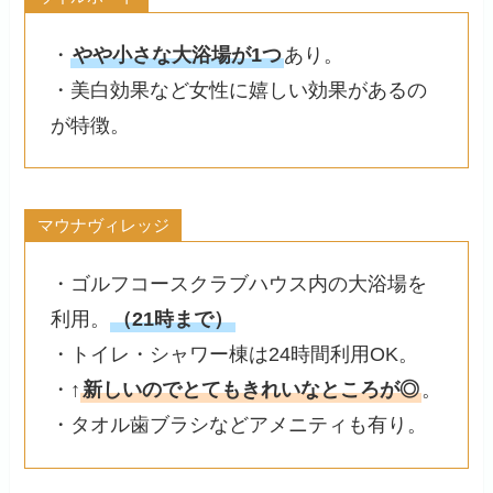
・
やや小さな大浴場が1つ
あり。
・美白効果など女性に嬉しい効果があるの
が特徴。
マウナヴィレッジ
・ゴルフコースクラブハウス内の大浴場を
利用。
（21時まで）
・トイレ・シャワー棟は24時間利用OK。
・↑
新しいのでとてもきれいなところが◎
。
・タオル歯ブラシなどアメニティも有り。