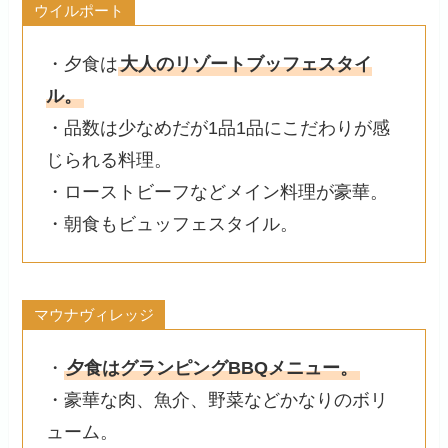
ウイルポート
・夕食は
大人のリゾートブッフェスタイ
ル。
・品数は少なめだが1品1品にこだわりが感
じられる料理。
・ローストビーフなどメイン料理が豪華。
・朝食もビュッフェスタイル。
マウナヴィレッジ
・
夕食はグランピングBBQメニュー。
・豪華な肉、魚介、野菜などかなりのボリ
ューム。