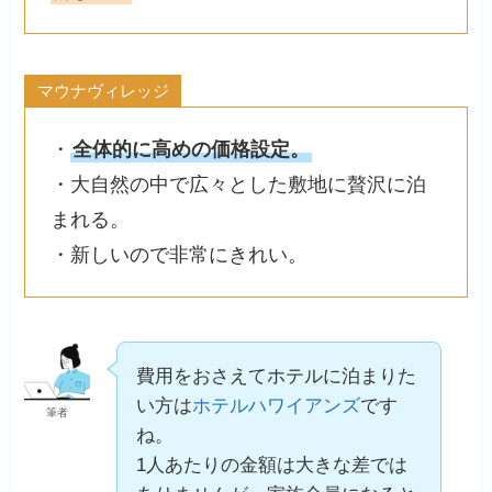
マウナヴィレッジ
・
全体的に高めの価格設定。
・大自然の中で広々とした敷地に贅沢に泊
まれる。
・新しいので非常にきれい。
費用をおさえてホテルに泊まりた
い方は
ホテルハワイアンズ
です
筆者
ね。
1人あたりの金額は大きな差では