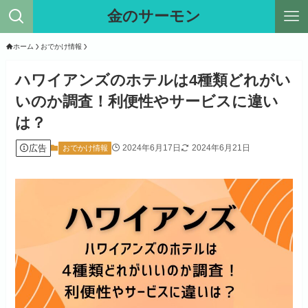
金のサーモン
ホーム
おでかけ情報
ハワイアンズのホテルは4種類どれがい
いのか調査！利便性やサービスに違い
は？
広告
2024年6月17日
2024年6月21日
おでかけ情報