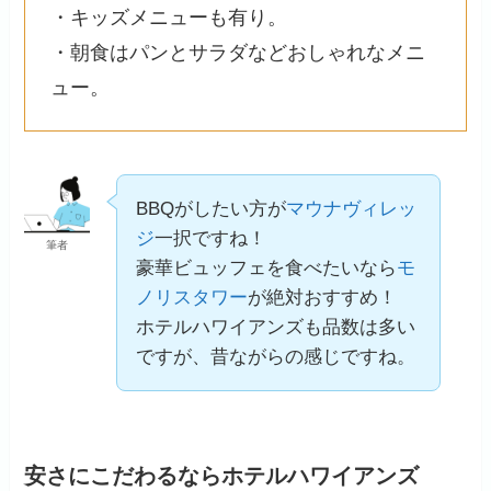
・キッズメニューも有り。
・朝食はパンとサラダなどおしゃれなメニ
ュー。
BBQがしたい方が
マウナヴィレッ
ジ
一択ですね！
筆者
豪華ビュッフェを食べたいなら
モ
ノリスタワー
が絶対おすすめ！
ホテルハワイアンズも品数は多い
ですが、昔ながらの感じですね。
安さにこだわるならホテルハワイアンズ