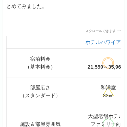
とめてみました。
スクロールできます
ホテルハワイアン
宿泊料金
（基本料金）
21,550～35,960
部屋広さ
和洋室
（スタンダード）
33㎡
大型老舗ホテル
施設＆部屋雰囲気
ファミリー向け