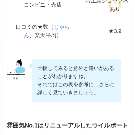
お土産ショップ内に
コンビニ・売店
あり
口コミの★数（
じゃら
★3.9
ん
、楽天平均）
比較してみると意外と違いがある
ことがわかりますね。
筆者
それではこの表を参考に、さらに
詳しく見ていきましょう。
雰囲気No.1はリニューアルしたウイルポート