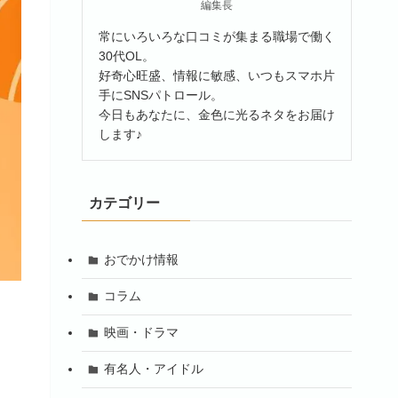
編集長
常にいろいろな口コミが集まる職場で働く
30代OL。
好奇心旺盛、情報に敏感、いつもスマホ片
手にSNSパトロール。
今日もあなたに、金色に光るネタをお届け
します♪
カテゴリー
おでかけ情報
コラム
映画・ドラマ
有名人・アイドル