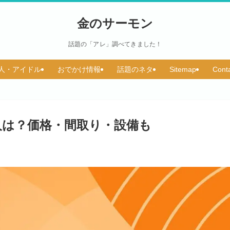
金のサーモン
話題の「アレ」調べてきました！
人・アイドル
おでかけ情報
話題のネタ
Sitemap
Cont
人は？価格・間取り・設備も