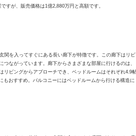
すが、販売価格は1億2,880万円と高額です。
おり、玄関を入ってすぐにある長い廊下が特徴です。この廊下はリビ
レにつながっています。廊下からさまざまな部屋に行けるのは、
はリビングからアプローチでき、ベッドルームはそれぞれ4.9
リーにもおすすめ。バルコニーにはベッドルームから行ける構造に