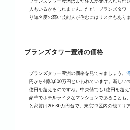
ブランズタワー豊洲はまだ住民が受け入れられ
人もいるかもしれません。ただ、ブランズタワー
り知名度の高い芸能人が住むにはリスクもあり
ブランズタワー豊洲の価格
ブランズタワー豊洲の価格を見てみましょう。
円から4億3,800万円といわれています。新し
億円を超えるのですね。中央値でも1億円を超
豪華でホテルライクなマンションであることも
と家賃は20~30万円台で、東京23区内の他エ