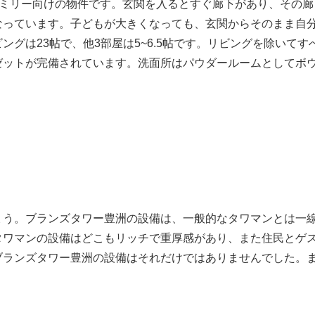
、ファミリー向けの物件です。玄関を入るとすぐ廊下があり、その廊
なっています。子どもが大きくなっても、玄関からそのまま自
グは23帖で、他3部屋は5~6.5帖です。リビングを除いてす
ゼットが完備されています。洗面所はパウダールームとしてボ
ょう。ブランズタワー豊洲の設備は、一般的なタワマンとは一
タワマンの設備はどこもリッチで重厚感があり、また住民とゲ
ブランズタワー豊洲の設備はそれだけではありませんでした。