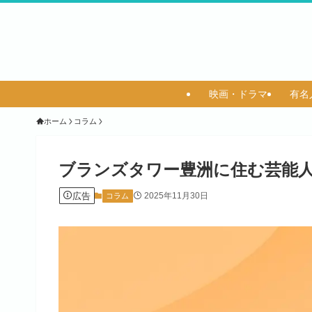
映画・ドラマ
有名
ホーム
コラム
ブランズタワー豊洲に住む芸能
広告
2025年11月30日
コラム