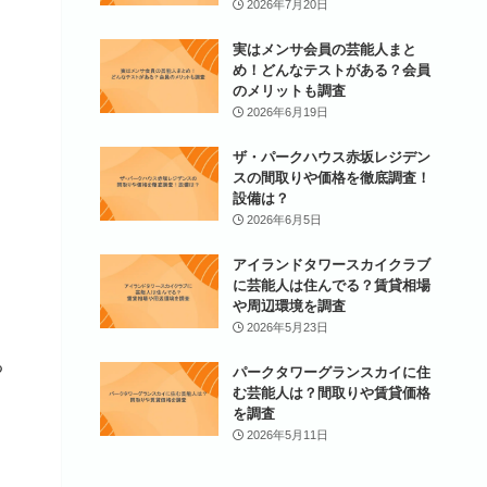
2026年7月20日
実はメンサ会員の芸能人まと
め！どんなテストがある？会員
のメリットも調査
2026年6月19日
ザ・パークハウス赤坂レジデン
スの間取りや価格を徹底調査！
設備は？
2026年6月5日
アイランドタワースカイクラブ
に芸能人は住んでる？賃貸相場
や周辺環境を調査
2026年5月23日
る
パークタワーグランスカイに住
む芸能人は？間取りや賃貸価格
を調査
2026年5月11日