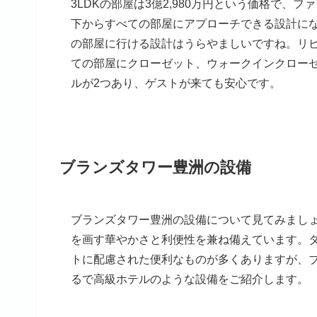
3LDKの部屋は3億2,980万円という価格で
下からすべての部屋にアプローチできる設計に
の部屋に行ける設計はうらやましいですね。リビン
ての部屋にクローゼット、ウォークインクロー
ルが2つあり、ゲストが来ても安心です。
ブランズタワー豊洲の設備
ブランズタワー豊洲の設備について見てみまし
を画す華やかさと利便性を兼ね備えています。
トに配慮された便利なものが多くありますが、
るで高級ホテルのような設備をご紹介します。