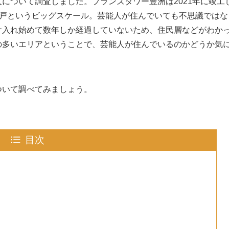
について調査しました。ブランズタワー豊洲は2021年に竣工
52戸というビッグスケール。芸能人が住んでいても不思議ではな
け入れ始めて数年しか経過していないため、住民層などがわか
の多いエリアということで、芸能人が住んでいるのかどうか気
ついて調べてみましょう。
目次