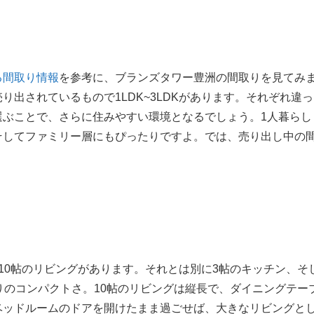
る間取り情報
を参考に、ブランズタワー豊洲の間取りを見てみ
出されているもので1LDK~3LDKがあります。それぞれ違っ
選ぶことで、さらに住みやすい環境となるでしょう。1人暮らし
そしてファミリー層にもぴったりですよ。では、売り出し中の
約10帖のリビングがあります。それとは別に3帖のキッチン、そ
りのコンパクトさ。10帖のリビングは縦長で、ダイニングテー
ベッドルームのドアを開けたまま過ごせば、大きなリビングと