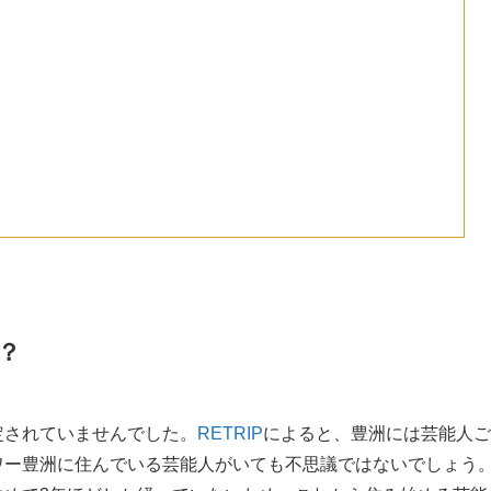
？
定されていませんでした。
RETRIP
によると、豊洲には芸能人ご
ワー豊洲に住んでいる芸能人がいても不思議ではないでしょう