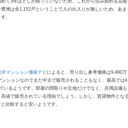
始めて3年ほどしか経っていないため、これから住み始める芸能
豊洲は全1,152戸ということで人の出入りが激しいため、あま
ます。
湾岸マンション価格ナビ
によると、売り出し参考価格は9,480万
いマンションなのでまだ中古で販売されることもなく、最高では4
えているようです。部屋の間取りや立地だけでなく、共用設備も
、高値で販売されている理由でしょう。しかし、賃貸物件とな
リアと比較すると安いようです。