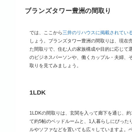
ブランズタワー豊洲の間取り
では、ここから
三井のリハウスに掲載されてい
しょう。ブランズタワー豊洲の間取りは、現在売り
た間取りで、住む人の家族構成や目的に応じて
のビジネスパーソンや、働くカップル・夫婦、
取りを見てみましょう。
1LDK
1LDKの間取りは、玄関を入って廊下を通じ、
て約5帖のベッドルームと、1人暮らしにぴった
ルやソファなどを置いても広々していますよ。