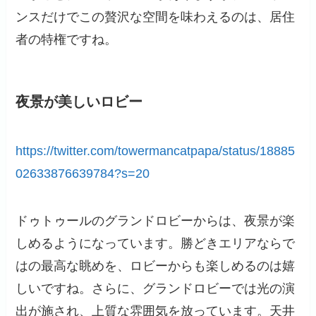
ンスだけでこの贅沢な空間を味わえるのは、居住
者の特権ですね。
夜景が美しいロビー
https://twitter.com/towermancatpapa/status/18885
02633876639784?s=20
ドゥトゥールのグランドロビーからは、夜景が楽
しめるようになっています。勝どきエリアならで
はの最高な眺めを、ロビーからも楽しめるのは嬉
しいですね。さらに、グランドロビーでは光の演
出が施され、上質な雰囲気を放っています。天井