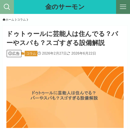
金のサーモン
ホーム
コラム
ドゥトゥールに芸能人は住んでる？バ
ーやスパも？スゴすぎる設備解説
広告
2026年2月27日
2026年6月22日
コラム