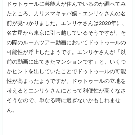
ドゥトゥールに芸能人が住んでいるのか調べてみ
たところ、カリスマキャバ嬢・エンリケさんの名
前が見つかりました。エンリケさんは2020年に、
名古屋から東京に引っ越しているそうですが、そ
の際のルームツアー動画においてドゥトゥールの
可能性が浮上したようです。エンリケさんが「以
前の動画に出てきたマンションです」と、いくつ
かヒントを出していたことでドゥトゥールの可能
性が高まったようですが、ドゥトゥールの立地を
考えるとエンリケさんにとって利便性が高くなさ
そうなので、単なる噂に過ぎないかもしれませ
ん。