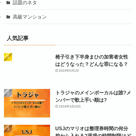
話題のネタ
高級マンション
人気記事
椅子引き下半身まひの加害者女性
はどうなった？どんな罪になる？
2024年5月1日
トラジャのメインボーカルは誰?メ
ンバーで歌上手い順は?
2024年3月23日
USJのマリオは整理券時間の何分
前から入れる?退場の時間制限はど